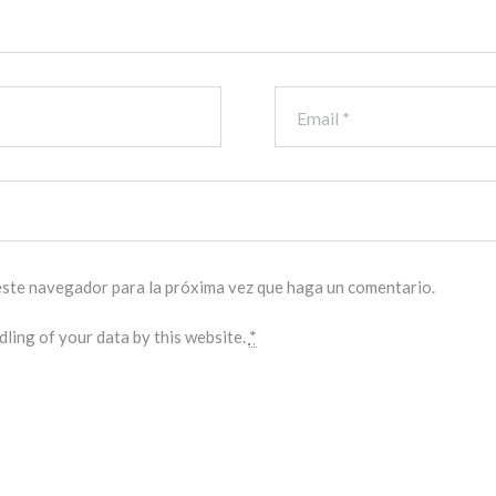
 este navegador para la próxima vez que haga un comentario.
ling of your data by this website.
*