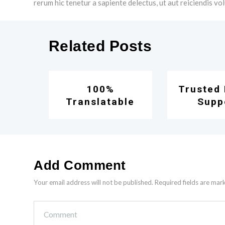
rerum hic tenetur a sapiente delectus, ut aut reiciendis v
Related Posts
100%
Trusted 
Translatable
Supp
Add Comment
Your email address will not be published. Required fields are mar