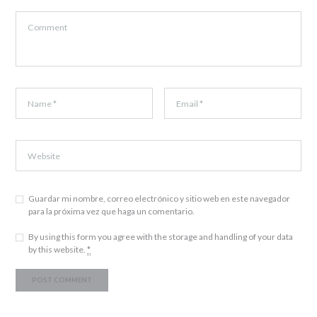
Guardar mi nombre, correo electrónico y sitio web en este navegador
para la próxima vez que haga un comentario.
By using this form you agree with the storage and handling of your data
by this website.
*