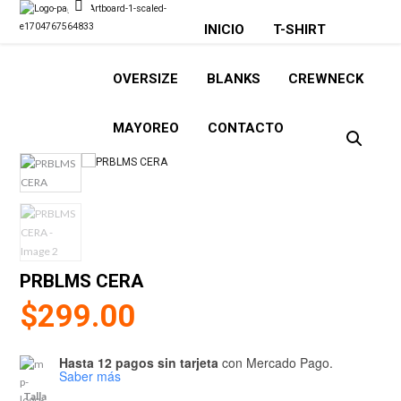
INICIO
T-SHIRT
OVERSIZE
BLANKS
CREWNECK
MAYOREO
CONTACTO
PRBLMS CERA
$
299.00
Hasta 12 pagos sin tarjeta
con Mercado Pago.
Saber más
Talla