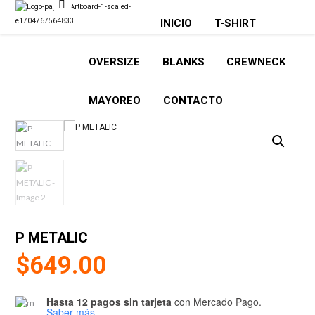
INICIO
T-SHIRT
OVERSIZE
BLANKS
CREWNECK
MAYOREO
CONTACTO
P METALIC
$
649.00
Hasta 12 pagos sin tarjeta
con Mercado Pago.
Saber más