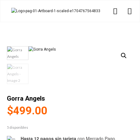
Gorra Angels
$
499.00
5 disponibles
Hasta 12 pagos sin tarjeta
con Mercado Pago.