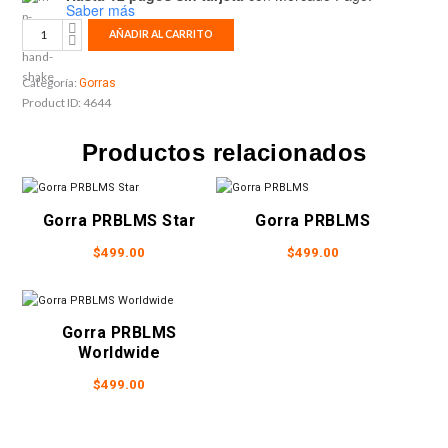
Saber más
Gorra
AÑADIR AL CARRITO
Angels
cantidad
Categoría:
Gorras
Product ID:
4644
Productos relacionados
Gorra PRBLMS Star
Gorra PRBLMS
$
499.00
$
499.00
Gorra PRBLMS
Worldwide
$
499.00